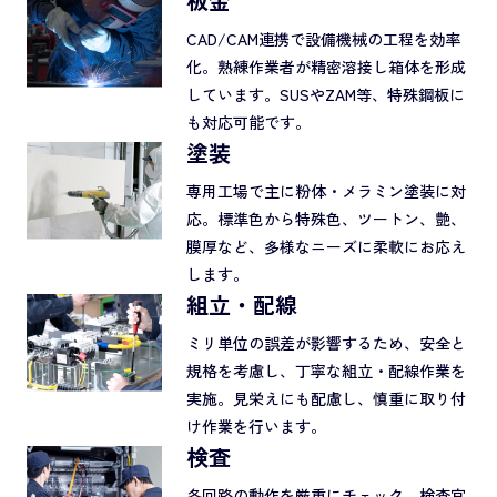
板金
CAD/CAM連携で設備機械の工程を効率
化。熟練作業者が精密溶接し箱体を形成
しています。SUSやZAM等、特殊鋼板に
も対応可能です。
塗装
専用工場で主に粉体・メラミン塗装に対
応。標準色から特殊色、ツートン、艶、
膜厚など、多様なニーズに柔軟にお応え
します。
組立・配線
ミリ単位の誤差が影響するため、安全と
規格を考慮し、丁寧な組立・配線作業を
実施。見栄えにも配慮し、慎重に取り付
け作業を行います。
検査
各回路の動作を厳重にチェック。検査官