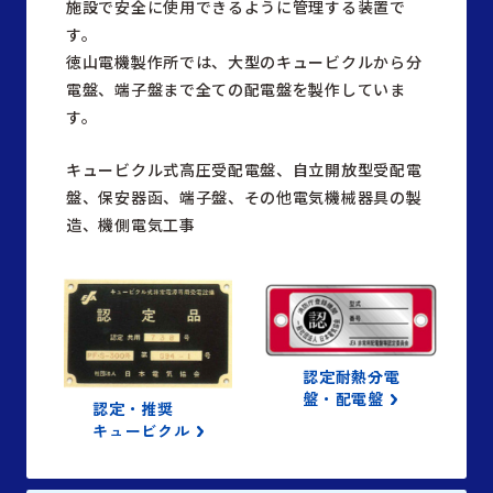
施設で安全に使用できるように管理する装置で
す。
徳山電機製作所では、大型のキュービクルから分
電盤、端子盤まで全ての配電盤を製作していま
す。
キュービクル式高圧受配電盤、自立開放型受配電
盤、保安器函、端子盤、その他電気機械器具の製
造、機側電気工事
認定耐熱分電
盤・配電盤
認定・推奨
キュービクル