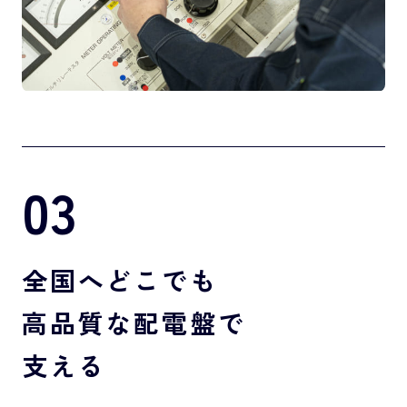
03
全国へどこでも
高品質な配電盤で
支える