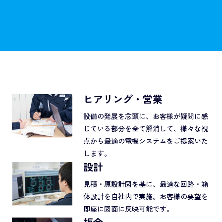
ヒアリング・営業
設備の発展を念頭に、お客様が疑問に感
じている部分を全て解消して、様々な視
点から最適の電機システムをご提案いた
します。
設計
見積・原設計図を基に、最適な回路・箱
体設計を自社内で実施。お客様の要望を
即座に図面に反映可能です。