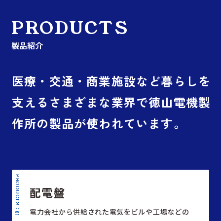
PRODUCTS
製品紹介
医療・交通・商業施設など
暮らしを
支えるさまざまな業界で
徳山電機製
作所の製品が使われています。
PRODUCTS :
配電盤
電力会社から供給された電気をビルや工場などの
01